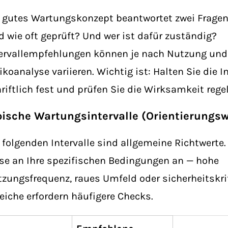
 gutes Wartungskonzept beantwortet zwei Fragen
d wie oft geprüft? Und wer ist dafür zuständig?
ervallempfehlungen können je nach Nutzung und
ikoanalyse variieren. Wichtig ist: Halten Sie die I
riftlich fest und prüfen Sie die Wirksamkeit reg
pische Wartungsintervalle (Orientierungsw
 folgenden Intervalle sind allgemeine Richtwerte.
se an Ihre spezifischen Bedingungen an — hohe
zungsfrequenz, raues Umfeld oder sicherheitskri
eiche erfordern häufigere Checks.