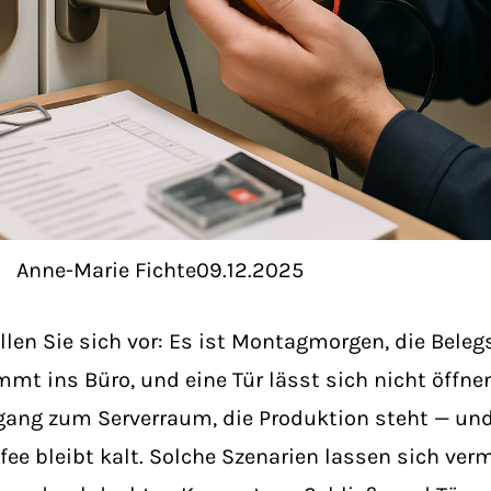
Anne-Marie Fichte
09.12.2025
llen Sie sich vor: Es ist Montagmorgen, die Beleg
mt ins Büro, und eine Tür lässt sich nicht öffnen
ang zum Serverraum, die Produktion steht — und
fee bleibt kalt. Solche Szenarien lassen sich ver