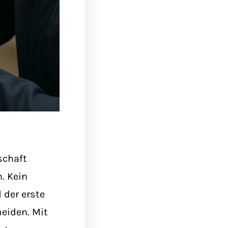
schaft
. Kein
 der erste
meiden. Mit