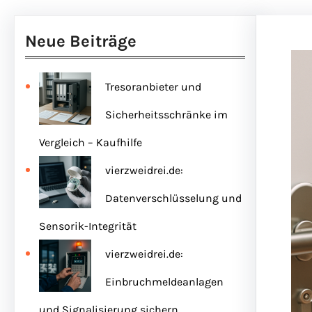
Neue Beiträge
Tresoranbieter und
Sicherheitsschränke im
Vergleich – Kaufhilfe
vierzweidrei.de:
Datenverschlüsselung und
Sensorik-Integrität
vierzweidrei.de:
Einbruchmeldeanlagen
und Signalisierung sichern