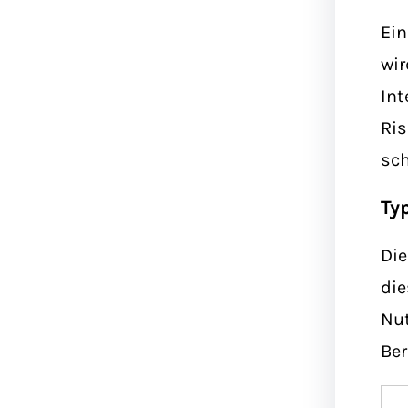
Ein
wir
Int
Ris
sch
Ty
Die
die
Nut
Ber