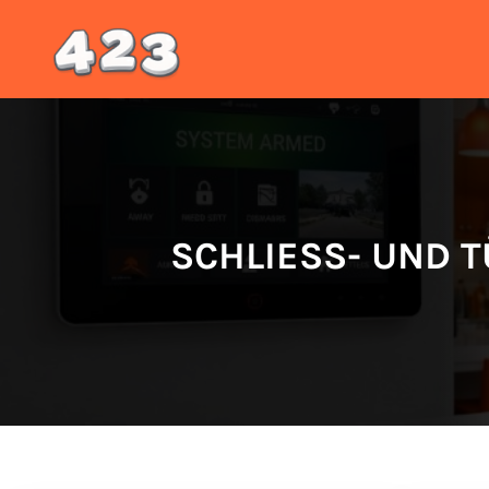
Inhalt
springen
SCHLIESS- UND T