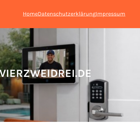
Home
Datenschutzerklärung
Impressum
IERZWEIDREI.DE