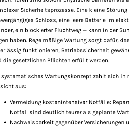
plexer Sicherheitsprozesse. Eine kleine Störung 
wergängiges Schloss, eine leere Batterie im elek
inder, ein blockierter Fluchtweg — kann in der S
gen haben. Regelmäßige Wartung sorgt dafür, d
erlässig funktionieren, Betriebssicherheit gewähr
 die gesetzlichen Pflichten erfüllt werden.
 systematisches Wartungskonzept zahlt sich in
sicht aus:
Vermeidung kostenintensiver Notfälle: Repar
Notfall sind deutlich teurer als geplante War
Nachweisbarkeit gegenüber Versicherungen 