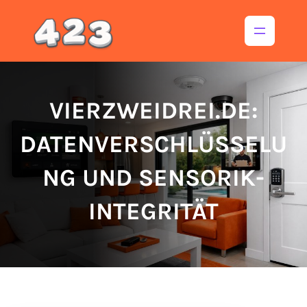
Inhalt
springen
VIERZWEIDREI.DE:
DATENVERSCHLÜSSELU
NG UND SENSORIK-
INTEGRITÄT