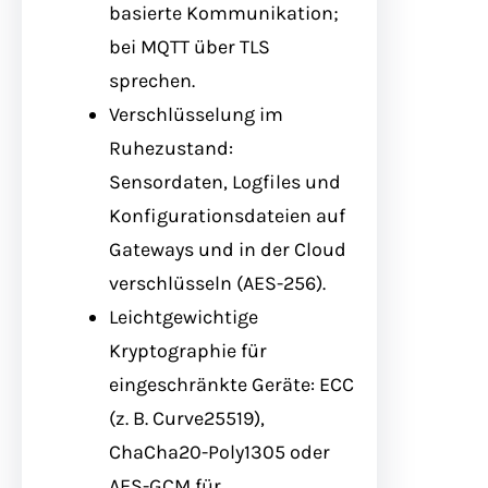
basierte Kommunikation;
bei MQTT über TLS
sprechen.
Verschlüsselung im
Ruhezustand:
Sensordaten, Logfiles und
Konfigurationsdateien auf
Gateways und in der Cloud
verschlüsseln (AES-256).
Leichtgewichtige
Kryptographie für
eingeschränkte Geräte: ECC
(z. B. Curve25519),
ChaCha20-Poly1305 oder
AES-GCM für