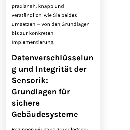
praxisnah, knapp und
verständlich, wie Sie beides
umsetzen — von den Grundlagen
bis zur konkreten
Implementierung.
Datenverschlüsselun
g und Integrität der
Sensorik:
Grundlagen für
sichere
Gebäudesysteme
Beginnen wir ganz grundlegend: