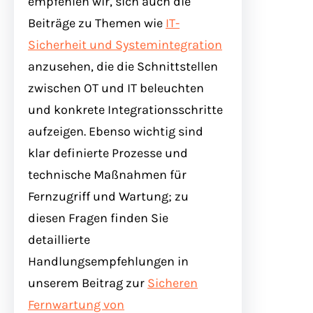
empfehlen wir, sich auch die
Beiträge zu Themen wie
IT-
Sicherheit und Systemintegration
anzusehen, die die Schnittstellen
zwischen OT und IT beleuchten
und konkrete Integrationsschritte
aufzeigen. Ebenso wichtig sind
klar definierte Prozesse und
technische Maßnahmen für
Fernzugriff und Wartung; zu
diesen Fragen finden Sie
detaillierte
Handlungsempfehlungen in
unserem Beitrag zur
Sicheren
Fernwartung von