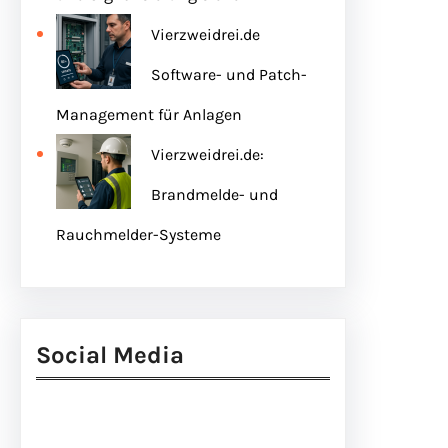
Vierzweidrei.de
Software- und Patch-
Management für Anlagen
Vierzweidrei.de:
Brandmelde- und
Rauchmelder-Systeme
Social Media
Facebook
Twitter
Instagram
LinkedIn
Pinterest
Vimeo
Tumblr