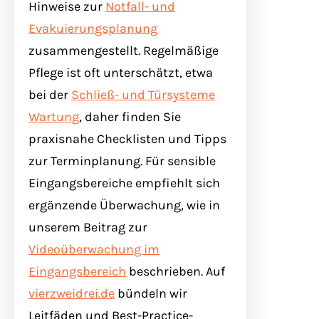
Hinweise zur
Notfall- und
Evakuierungsplanung
zusammengestellt. Regelmäßige
Pflege ist oft unterschätzt, etwa
bei der
Schließ- und Türsysteme
Wartung
, daher finden Sie
praxisnahe Checklisten und Tipps
zur Terminplanung. Für sensible
Eingangsbereiche empfiehlt sich
ergänzende Überwachung, wie in
unserem Beitrag zur
Videoüberwachung im
Eingangsbereich
beschrieben. Auf
vierzweidrei.de
bündeln wir
Leitfäden und Best-Practice-