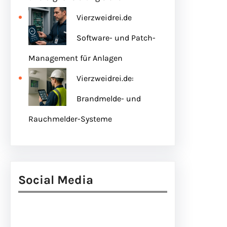
Vierzweidrei.de
Software- und Patch-
Management für Anlagen
Vierzweidrei.de:
Brandmelde- und
Rauchmelder-Systeme
Social Media
Facebook
Twitter
Instagram
LinkedIn
Pinterest
Vimeo
Tumblr