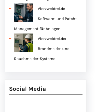
Vierzweidrei.de
Software- und Patch-
Management für Anlagen
Vierzweidrei.de:
Brandmelde- und
Rauchmelder-Systeme
Social Media
Facebook
Twitter
Instagram
LinkedIn
Pinterest
Vimeo
Tumblr