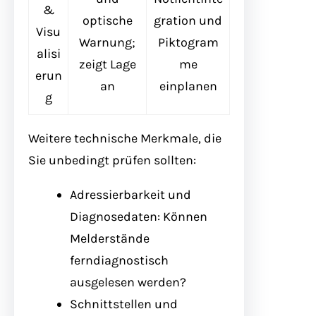
&
optische
gration und
Visu
Warnung;
Piktogram
alisi
zeigt Lage
me
erun
an
einplanen
g
Weitere technische Merkmale, die
Sie unbedingt prüfen sollten:
Adressierbarkeit und
Diagnosedaten: Können
Melderstände
ferndiagnostisch
ausgelesen werden?
Schnittstellen und